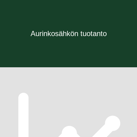
Aurinkosähkön tuotanto