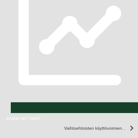
KAIKKI MITTARIT
Vaihtoehtoisten käyttövoimien...