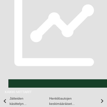
KAIKKI MITTARIT
Jätteiden
Henkilöautojen
käsittelyn...
keskimääräiset...