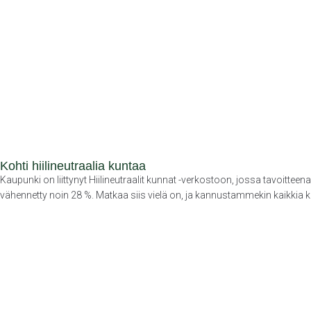
Kohti hiilineutraalia kuntaa
Kaupunki on liittynyt Hiilineutraalit kunnat -verkostoon, jossa tavoi
vähennetty noin 28 %. Matkaa siis vielä on, ja kannustammekin kaikkia 