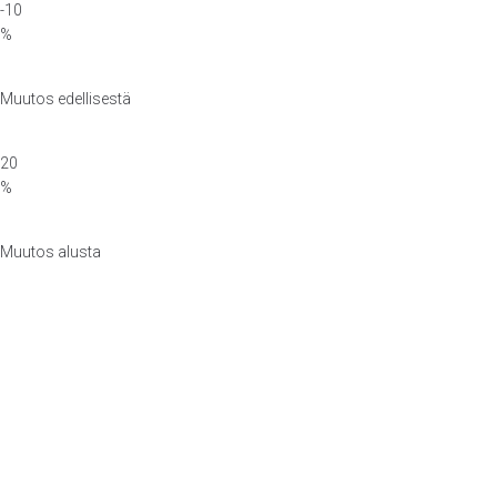
-10
%
Muutos edellisestä
20
%
Muutos alusta