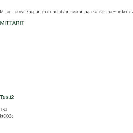
Mittarit tuovat kaupungin ilmastotyön seurantaan konkretiaa – ne kerto
MITTARIT
Testi2
180
ktCO2e