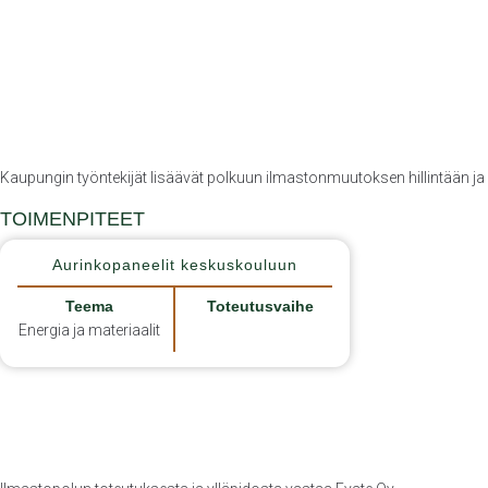
Kaupungin työntekijät lisäävät polkuun ilmastonmuutoksen hillintään ja s
TOIMENPITEET
Aurinkopaneelit keskuskouluun
Teema
Toteutusvaihe
Energia ja materiaalit