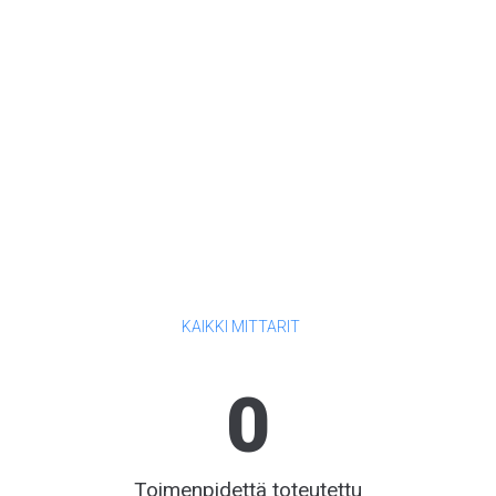
KAIKKI MITTARIT
0
Toimenpidettä toteutettu