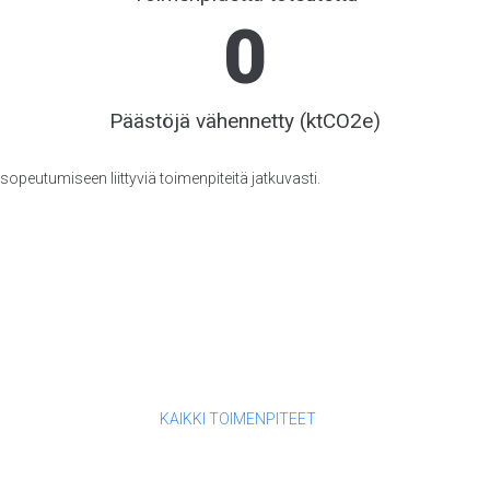
0
Päästöjä vähennetty (ktCO2e)
opeutumiseen liittyviä toimenpiteitä jatkuvasti.
KAIKKI TOIMENPITEET